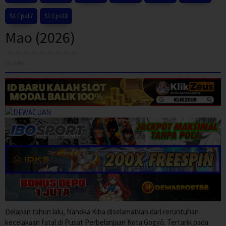
S1 Eps17
S1 Eps18
Mao (2026)
No votes
Delapan tahun lalu, Nanoka Kiba diselamatkan dari reruntuhan
kecelakaan fatal di Pusat Perbelanjaan Kota Gogyō. Tertarik pada