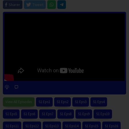
Sharer
Tweet
View All Episodes
S1 Eps1
S1 Eps2
S1 Eps3
S1 Eps4
S1 Eps5
S1 Eps6
S1 Eps7
S1 Eps8
S1 Eps9
S1 Eps10
S1 Eps11
S1 Eps12
S1 Eps13
S1 Eps14
S1 Eps15
S1 Eps16