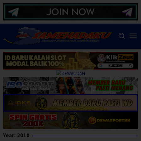
Skip
to
content
Year:
2010