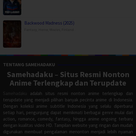
Backwood Madness (2025)
Fantasy
,
Horror
,
Movies
,
Finland
TENTANG SAMEHADAKU
Samehadaku – Situs Resmi Nonton
Anime Terlengkap dan Terupdate
Samehadaku
adalah situs resmi nonton anime terlengkap dan
terupdate yang menjadi pilihan banyak pecinta anime di Indonesia.
Dengan koleksi anime subtitle Indonesia yang selalu diperbarui
setiap hari, pengunjung dapat menikmati berbagai genre mulai dari
action, romance, comedy, fantasy, hingga anime ongoing terbaru
dengan kualitas video HD. Tampilan website yang ringan dan mudah
digunakan membuat pengalaman menonton menjadi lebih nyaman