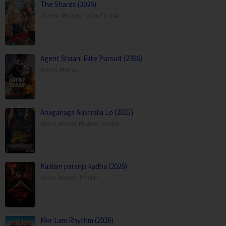
The Shards (2026)
Drama
,
Mystery
,
Serial TV
,
USA
Agent Shaan: Elite Pursuit (2026)
Action
,
Movies
,
Anaganaga Australia Lo (2025)
Crime
,
Movies
,
Mystery
,
Thriller
,
Kaalam paranja kadha (2026)
Crime
,
Movies
,
Thriller
,
Mor Lam Rhythm (2026)