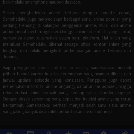
baik melalui smartphone maupun desktop.
Selain menghadirkan anime terbaru dengan update cepat,
Samehadaku juga menyediakan berbagai serial anime populer yang
sedang trending di kalangan penggemar anime. Mulai dari anime
action penuh pertarungan seru hingga anime slice of life yang santai,
semuanya dapat ditemukan dalam satu platform. Hal inilah yang
membuat Samehadaku dikenal sebagai situs nonton anime yang
lengkap dan selalu mengikuti perkembangan anime terbaru dari
Jepang.
Bagi penggemar
anime subtitle Indonesia
, Samehadaku menjadi
pilihan favorit karena kualitas terjemahan yang nyaman dibaca dan
jadwal update episode yang konsisten. Pengguna juga dapat
menemukan informasi anime ongoing, daftar anime populer, hingga
rekomendasi anime terbaik yang sedang ramai diperbincangkan.
Dengan akses streaming yang cepat dan koleksi anime yang terus
bertambah, Samehadaku berhasil menjadi salah satu situs anime
yang paling banyak dicari oleh penonton anime di Indonesia.