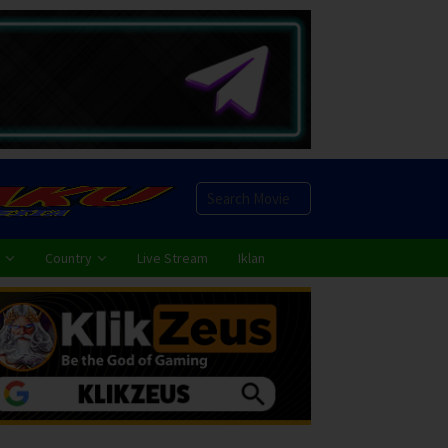
Country
Live Stream
Iklan