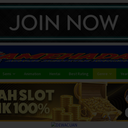
Semi
Animation
Hentai
Best Rating
Genre
Year