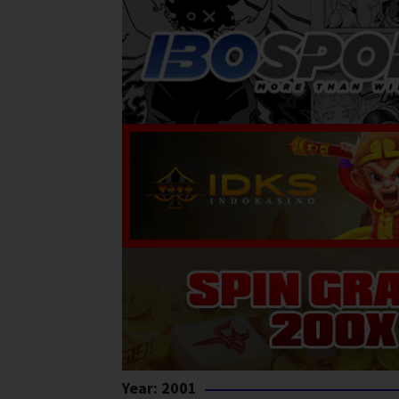
Year:
2001