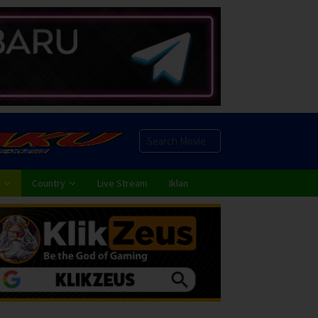
Country
Live Stream
Iklan