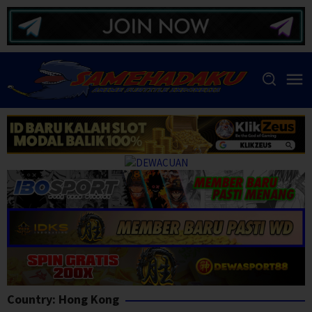
Skip
to
content
Country:
Hong Kong