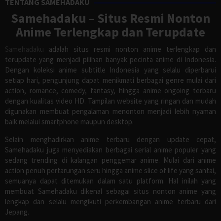
TENTANG SAMEHADAKU
Samehadaku – Situs Resmi Nonton
Anime Terlengkap dan Terupdate
Samehadaku
adalah situs resmi nonton anime terlengkap dan
terupdate yang menjadi pilihan banyak pecinta anime di Indonesia.
Dengan koleksi anime subtitle Indonesia yang selalu diperbarui
setiap hari, pengunjung dapat menikmati berbagai genre mulai dari
action, romance, comedy, fantasy, hingga anime ongoing terbaru
dengan kualitas video HD. Tampilan website yang ringan dan mudah
digunakan membuat pengalaman menonton menjadi lebih nyaman
baik melalui smartphone maupun desktop.
Selain menghadirkan anime terbaru dengan update cepat,
Samehadaku juga menyediakan berbagai serial anime populer yang
sedang trending di kalangan penggemar anime. Mulai dari anime
action penuh pertarungan seru hingga anime slice of life yang santai,
semuanya dapat ditemukan dalam satu platform. Hal inilah yang
membuat Samehadaku dikenal sebagai situs nonton anime yang
lengkap dan selalu mengikuti perkembangan anime terbaru dari
Jepang.