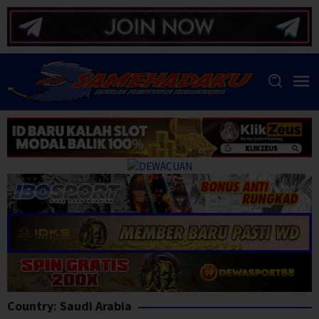
Skip
to
content
Country:
Saudi Arabia