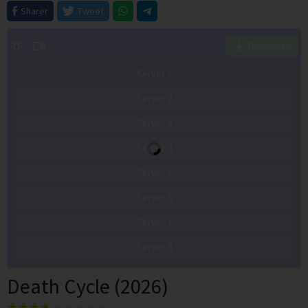
Sharer
Tweet
Download
Server 1
Server 2
Server 3
Server 4
Server 5
Server 6
Server 7
Server 8
Death Cycle (2026)