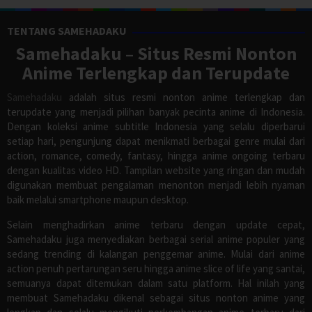
TENTANG SAMEHADAKU
Samehadaku – Situs Resmi Nonton
Anime Terlengkap dan Terupdate
Samehadaku
adalah situs resmi nonton anime terlengkap dan
terupdate yang menjadi pilihan banyak pecinta anime di Indonesia.
Dengan koleksi anime subtitle Indonesia yang selalu diperbarui
setiap hari, pengunjung dapat menikmati berbagai genre mulai dari
action, romance, comedy, fantasy, hingga anime ongoing terbaru
dengan kualitas video HD. Tampilan website yang ringan dan mudah
digunakan membuat pengalaman menonton menjadi lebih nyaman
baik melalui smartphone maupun desktop.
Selain menghadirkan anime terbaru dengan update cepat,
Samehadaku juga menyediakan berbagai serial anime populer yang
sedang trending di kalangan penggemar anime. Mulai dari anime
action penuh pertarungan seru hingga anime slice of life yang santai,
semuanya dapat ditemukan dalam satu platform. Hal inilah yang
membuat Samehadaku dikenal sebagai situs nonton anime yang