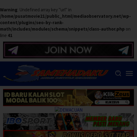
Warning
: Undefined array key "url" in
/home/pusatmovie21/public_html/mediaobservatory.net/wp-
content/plugins/seo-by-rank-
math/includes/modules/schema/snippets/class-author.php
on
line
41
Skip
to
content