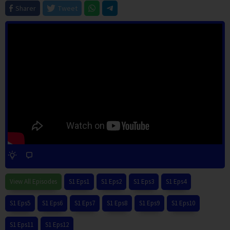
Sharer
Tweet
View All Episodes
S1 Eps1
S1 Eps2
S1 Eps3
S1 Eps4
S1 Eps5
S1 Eps6
S1 Eps7
S1 Eps8
S1 Eps9
S1 Eps10
S1 Eps11
S1 Eps12