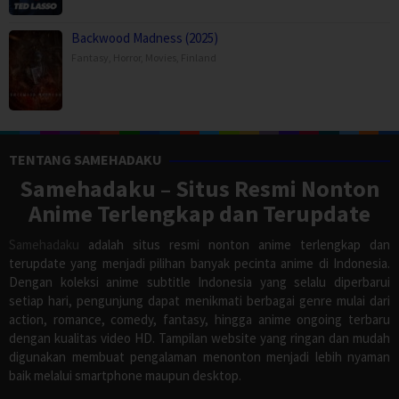
Backwood Madness (2025)
Fantasy
,
Horror
,
Movies
,
Finland
TENTANG SAMEHADAKU
Samehadaku – Situs Resmi Nonton
Anime Terlengkap dan Terupdate
Samehadaku
adalah situs resmi nonton anime terlengkap dan
terupdate yang menjadi pilihan banyak pecinta anime di Indonesia.
Dengan koleksi anime subtitle Indonesia yang selalu diperbarui
setiap hari, pengunjung dapat menikmati berbagai genre mulai dari
action, romance, comedy, fantasy, hingga anime ongoing terbaru
dengan kualitas video HD. Tampilan website yang ringan dan mudah
digunakan membuat pengalaman menonton menjadi lebih nyaman
baik melalui smartphone maupun desktop.