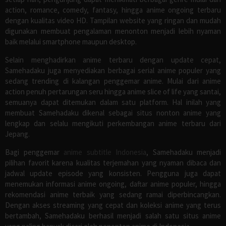
action, romance, comedy, fantasy, hingga anime ongoing terbaru
dengan kualitas video HD. Tampilan website yang ringan dan mudah
digunakan membuat pengalaman menonton menjadi lebih nyaman
baik melalui smartphone maupun desktop.
Selain menghadirkan anime terbaru dengan update cepat,
Samehadaku juga menyediakan berbagai serial anime populer yang
sedang trending di kalangan penggemar anime. Mulai dari anime
action penuh pertarungan seru hingga anime slice of life yang santai,
semuanya dapat ditemukan dalam satu platform. Hal inilah yang
membuat Samehadaku dikenal sebagai situs nonton anime yang
lengkap dan selalu mengikuti perkembangan anime terbaru dari
Jepang.
Bagi penggemar
anime subtitle Indonesia
, Samehadaku menjadi
pilihan favorit karena kualitas terjemahan yang nyaman dibaca dan
jadwal update episode yang konsisten. Pengguna juga dapat
menemukan informasi anime ongoing, daftar anime populer, hingga
rekomendasi anime terbaik yang sedang ramai diperbincangkan.
Dengan akses streaming yang cepat dan koleksi anime yang terus
bertambah, Samehadaku berhasil menjadi salah satu situs anime