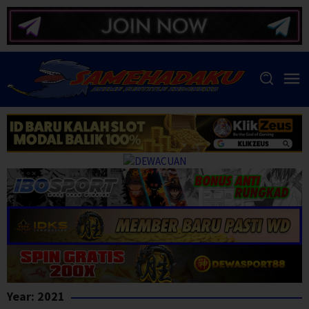
Skip
to
content
Year:
2021