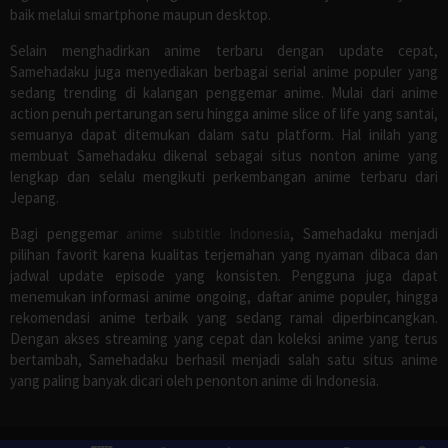
baik melalui smartphone maupun desktop.
Selain menghadirkan anime terbaru dengan update cepat,
Samehadaku juga menyediakan berbagai serial anime populer yang
sedang trending di kalangan penggemar anime. Mulai dari anime
action penuh pertarungan seru hingga anime slice of life yang santai,
semuanya dapat ditemukan dalam satu platform. Hal inilah yang
membuat Samehadaku dikenal sebagai situs nonton anime yang
lengkap dan selalu mengikuti perkembangan anime terbaru dari
Jepang.
Bagi penggemar
anime subtitle Indonesia
, Samehadaku menjadi
pilihan favorit karena kualitas terjemahan yang nyaman dibaca dan
jadwal update episode yang konsisten. Pengguna juga dapat
menemukan informasi anime ongoing, daftar anime populer, hingga
rekomendasi anime terbaik yang sedang ramai diperbincangkan.
Dengan akses streaming yang cepat dan koleksi anime yang terus
bertambah, Samehadaku berhasil menjadi salah satu situs anime
yang paling banyak dicari oleh penonton anime di Indonesia.