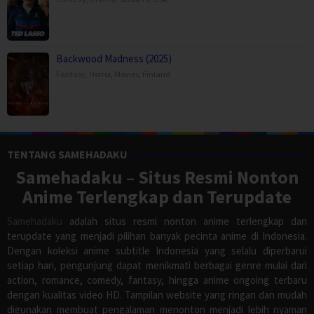
Backwood Madness (2025)
Fantasy
,
Horror
,
Movies
,
Finland
TENTANG SAMEHADAKU
Samehadaku – Situs Resmi Nonton
Anime Terlengkap dan Terupdate
Samehadaku
adalah situs resmi nonton anime terlengkap dan
terupdate yang menjadi pilihan banyak pecinta anime di Indonesia.
Dengan koleksi anime subtitle Indonesia yang selalu diperbarui
setiap hari, pengunjung dapat menikmati berbagai genre mulai dari
action, romance, comedy, fantasy, hingga anime ongoing terbaru
dengan kualitas video HD. Tampilan website yang ringan dan mudah
digunakan membuat pengalaman menonton menjadi lebih nyaman