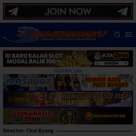
Skip
to
content
Director:
Choi Ryong