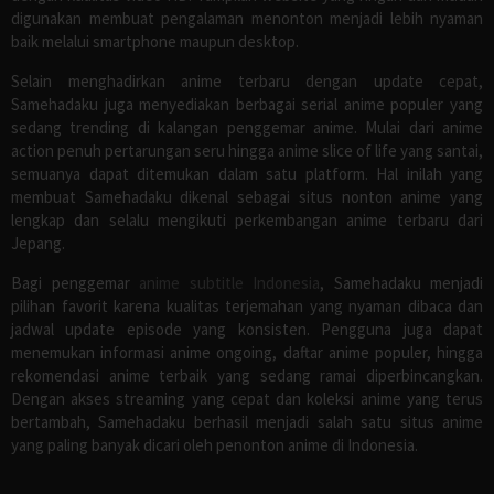
digunakan membuat pengalaman menonton menjadi lebih nyaman
baik melalui smartphone maupun desktop.
Selain menghadirkan anime terbaru dengan update cepat,
Samehadaku juga menyediakan berbagai serial anime populer yang
sedang trending di kalangan penggemar anime. Mulai dari anime
action penuh pertarungan seru hingga anime slice of life yang santai,
semuanya dapat ditemukan dalam satu platform. Hal inilah yang
membuat Samehadaku dikenal sebagai situs nonton anime yang
lengkap dan selalu mengikuti perkembangan anime terbaru dari
Jepang.
Bagi penggemar
anime subtitle Indonesia
, Samehadaku menjadi
pilihan favorit karena kualitas terjemahan yang nyaman dibaca dan
jadwal update episode yang konsisten. Pengguna juga dapat
menemukan informasi anime ongoing, daftar anime populer, hingga
rekomendasi anime terbaik yang sedang ramai diperbincangkan.
Dengan akses streaming yang cepat dan koleksi anime yang terus
bertambah, Samehadaku berhasil menjadi salah satu situs anime
yang paling banyak dicari oleh penonton anime di Indonesia.