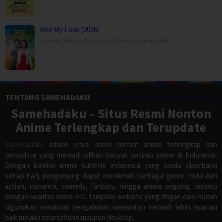
Bee My Love (2026)
Comedy
,
Movies
,
Romance
,
TV Movie
,
Canada
,
USA
TENTANG SAMEHADAKU
Samehadaku – Situs Resmi Nonton
Anime Terlengkap dan Terupdate
Samehadaku
adalah situs resmi nonton anime terlengkap dan
terupdate yang menjadi pilihan banyak pecinta anime di Indonesia.
Dengan koleksi anime subtitle Indonesia yang selalu diperbarui
setiap hari, pengunjung dapat menikmati berbagai genre mulai dari
action, romance, comedy, fantasy, hingga anime ongoing terbaru
dengan kualitas video HD. Tampilan website yang ringan dan mudah
digunakan membuat pengalaman menonton menjadi lebih nyaman
baik melalui smartphone maupun desktop.