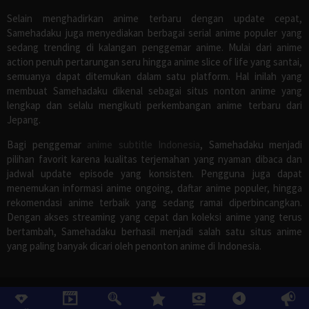
Selain menghadirkan anime terbaru dengan update cepat,
Samehadaku juga menyediakan berbagai serial anime populer yang
sedang trending di kalangan penggemar anime. Mulai dari anime
action penuh pertarungan seru hingga anime slice of life yang santai,
semuanya dapat ditemukan dalam satu platform. Hal inilah yang
membuat Samehadaku dikenal sebagai situs nonton anime yang
lengkap dan selalu mengikuti perkembangan anime terbaru dari
Jepang.
Bagi penggemar
anime subtitle Indonesia
, Samehadaku menjadi
pilihan favorit karena kualitas terjemahan yang nyaman dibaca dan
jadwal update episode yang konsisten. Pengguna juga dapat
menemukan informasi anime ongoing, daftar anime populer, hingga
rekomendasi anime terbaik yang sedang ramai diperbincangkan.
Dengan akses streaming yang cepat dan koleksi anime yang terus
bertambah, Samehadaku berhasil menjadi salah satu situs anime
yang paling banyak dicari oleh penonton anime di Indonesia.
©
Samehadaku
, All Rights Reserved.