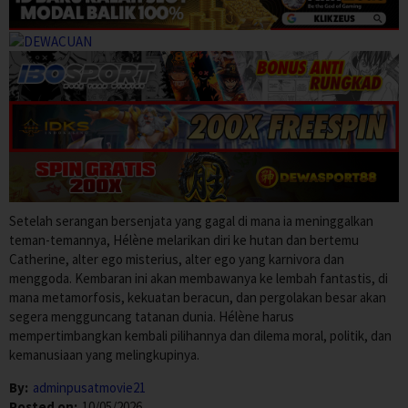
Setelah serangan bersenjata yang gagal di mana ia meninggalkan
teman-temannya, Hélène melarikan diri ke hutan dan bertemu
Catherine, alter ego misterius, alter ego yang karnivora dan
menggoda. Kembaran ini akan membawanya ke lembah fantastis, di
mana metamorfosis, kekuatan beracun, dan pergolakan besar akan
segera mengguncang tatanan dunia. Hélène harus
mempertimbangkan kembali pilihannya dan dilema moral, politik, dan
kemanusiaan yang melingkupinya.
By:
adminpusatmovie21
Posted on:
10/05/2026