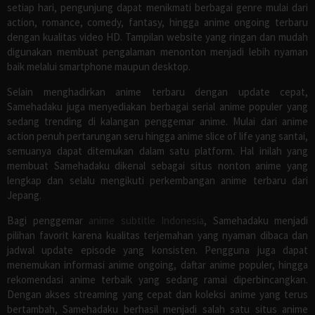
setiap hari, pengunjung dapat menikmati berbagai genre mulai dari
action, romance, comedy, fantasy, hingga anime ongoing terbaru
dengan kualitas video HD. Tampilan website yang ringan dan mudah
digunakan membuat pengalaman menonton menjadi lebih nyaman
baik melalui smartphone maupun desktop.
Selain menghadirkan anime terbaru dengan update cepat,
Samehadaku juga menyediakan berbagai serial anime populer yang
sedang trending di kalangan penggemar anime. Mulai dari anime
action penuh pertarungan seru hingga anime slice of life yang santai,
semuanya dapat ditemukan dalam satu platform. Hal inilah yang
membuat Samehadaku dikenal sebagai situs nonton anime yang
lengkap dan selalu mengikuti perkembangan anime terbaru dari
Jepang.
Bagi penggemar
anime subtitle Indonesia
, Samehadaku menjadi
pilihan favorit karena kualitas terjemahan yang nyaman dibaca dan
jadwal update episode yang konsisten. Pengguna juga dapat
menemukan informasi anime ongoing, daftar anime populer, hingga
rekomendasi anime terbaik yang sedang ramai diperbincangkan.
Dengan akses streaming yang cepat dan koleksi anime yang terus
bertambah, Samehadaku berhasil menjadi salah satu situs anime