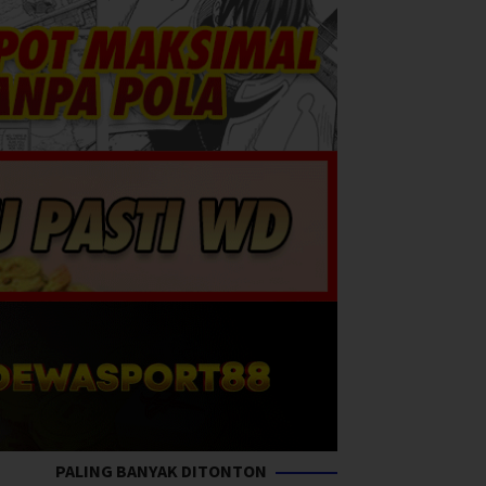
PALING BANYAK DITONTON