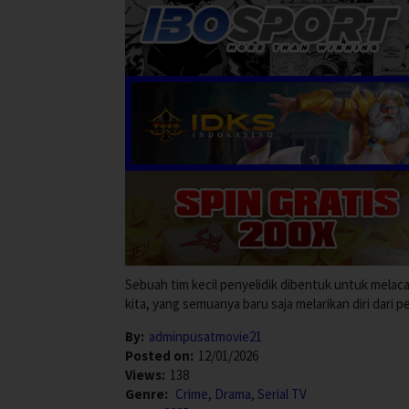
Sebuah tim kecil penyelidik dibentuk untuk mela
kita, yang semuanya baru saja melarikan diri dari p
By:
adminpusatmovie21
Posted on:
12/01/2026
Views:
138
Genre:
Crime
,
Drama
,
Serial TV