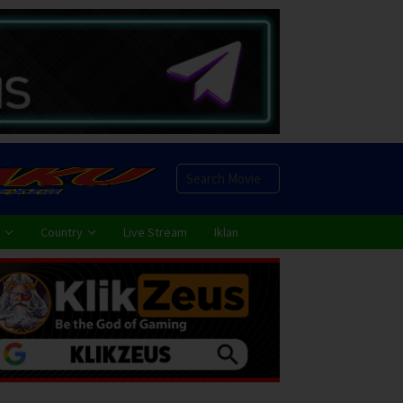
Country
Live Stream
Iklan