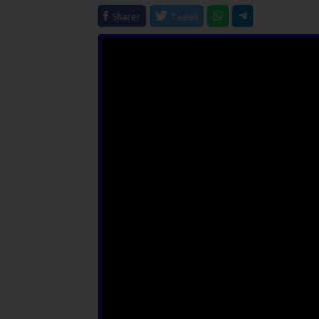
Sharer
Tweet