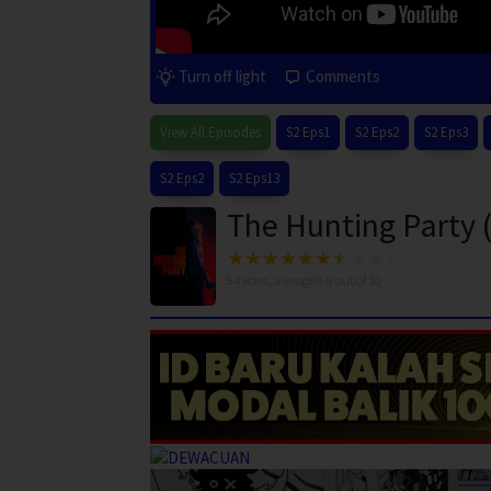
Turn off light
Comments
View All Episodes
S2 Eps1
S2 Eps2
S2 Eps3
S2 Eps2
S2 Eps13
The Hunting Party 
54
votes, average
6.9
out of 10