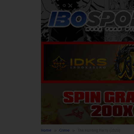
Home
Crime
The Hunting Party (2026)