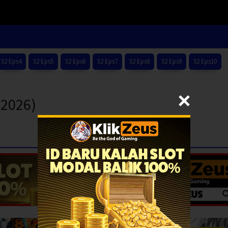
S2 Eps4
S2 Eps5
S2 Eps6
S2 Eps7
S2 Eps8
S2 Eps9
S2 Eps10
(2026)