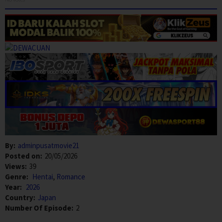
By:
adminpusatmovie21
Posted on:
20/05/2026
Views:
39
Genre:
Hentai
,
Romance
Year:
2026
Country:
Japan
Number Of Episode:
2