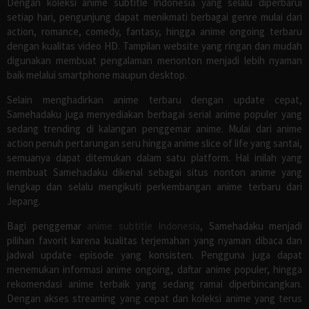
Dengan koleksi anime subtitle Indonesia yang selalu diperbarui
setiap hari, pengunjung dapat menikmati berbagai genre mulai dari
action, romance, comedy, fantasy, hingga anime ongoing terbaru
dengan kualitas video HD. Tampilan website yang ringan dan mudah
digunakan membuat pengalaman menonton menjadi lebih nyaman
baik melalui smartphone maupun desktop.
Selain menghadirkan anime terbaru dengan update cepat,
Samehadaku juga menyediakan berbagai serial anime populer yang
sedang trending di kalangan penggemar anime. Mulai dari anime
action penuh pertarungan seru hingga anime slice of life yang santai,
semuanya dapat ditemukan dalam satu platform. Hal inilah yang
membuat Samehadaku dikenal sebagai situs nonton anime yang
lengkap dan selalu mengikuti perkembangan anime terbaru dari
Jepang.
Bagi penggemar
anime subtitle Indonesia
, Samehadaku menjadi
pilihan favorit karena kualitas terjemahan yang nyaman dibaca dan
jadwal update episode yang konsisten. Pengguna juga dapat
menemukan informasi anime ongoing, daftar anime populer, hingga
rekomendasi anime terbaik yang sedang ramai diperbincangkan.
Dengan akses streaming yang cepat dan koleksi anime yang terus