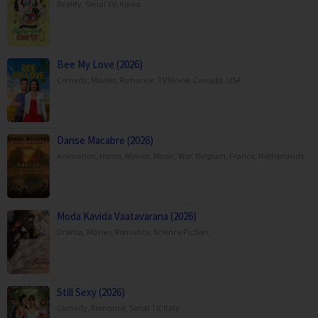
Reality
,
Serial TV
,
Korea
Bee My Love (2026)
Comedy
,
Movies
,
Romance
,
TV Movie
,
Canada
,
USA
Danse Macabre (2026)
Animation
,
Horror
,
Movies
,
Music
,
War
,
Belgium
,
France
,
Netherlands
Moda Kavida Vaatavarana (2026)
Drama
,
Movies
,
Romance
,
Science Fiction
,
Still Sexy (2026)
Comedy
,
Romance
,
Serial TV
,
Italy