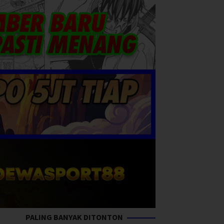
PALING BANYAK DITONTON