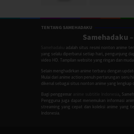
TENTANG SAMEHADAKU
Samehadaku – 
Samehadaku
adalah situs resmi nonton anime ter
yang selalu diperbarui setiap hari, pengunjung d
video HD. Tampilan website yang ringan dan mud
Selain menghadirkan anime terbaru dengan update
Mulai dari anime action penuh pertarungan seru h
dikenal sebagai situs nonton anime yang lengkap 
Bagi penggemar
anime subtitle Indonesia
, Sameh
Pengguna juga dapat menemukan informasi anime
streaming yang cepat dan koleksi anime yang te
Indonesia.