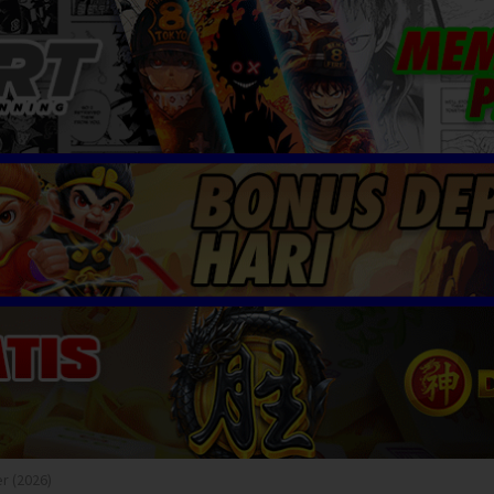
r (2026)