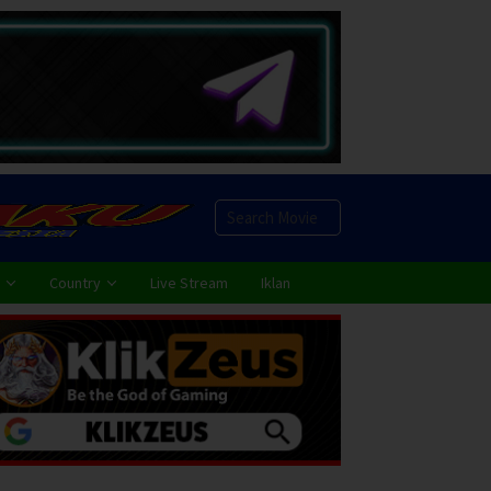
Country
Live Stream
Iklan