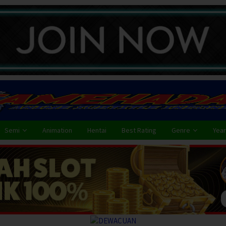
Semi
Animation
Hentai
Best Rating
Genre
Year