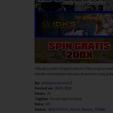
Sebuah insiden terjadi ketika kru film pergi ke w
mereka menemukan sesuatu di perairan yang gela
By:
adminpusatmovie21
Posted on:
08/05/2026
Views:
33
Tagline:
Do not dare to leave.
Rate:
NR
Genre:
BOX OFFICE
,
Horror
,
Movies
,
Thriller