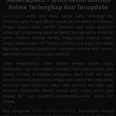
Anime Terlengkap dan Terupdate
Samehadaku
adalah situs resmi nonton anime terlengkap dan
terupdate yang menjadi pilihan banyak pecinta anime di Indonesia.
Dengan koleksi anime subtitle Indonesia yang selalu diperbarui
setiap hari, pengunjung dapat menikmati berbagai genre mulai dari
action, romance, comedy, fantasy, hingga anime ongoing terbaru
dengan kualitas video HD. Tampilan website yang ringan dan mudah
digunakan membuat pengalaman menonton menjadi lebih nyaman
baik melalui smartphone maupun desktop.
Selain menghadirkan anime terbaru dengan update cepat,
Samehadaku juga menyediakan berbagai serial anime populer yang
sedang trending di kalangan penggemar anime. Mulai dari anime
action penuh pertarungan seru hingga anime slice of life yang santai,
semuanya dapat ditemukan dalam satu platform. Hal inilah yang
membuat Samehadaku dikenal sebagai situs nonton anime yang
lengkap dan selalu mengikuti perkembangan anime terbaru dari
Jepang.
Bagi penggemar
anime subtitle Indonesia
, Samehadaku menjadi