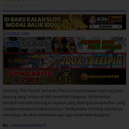
2
votes, average
5.0
out of 10
Seorang ‘Pria Florida’ pecandu Percocet menemukan seorang putri
duyung yang terluka di titik terendah hidupnya. Ketertarikan
berubah menjadi hubungan sepihak yang dipengaruhi narkoba—yang
semakin memperburuk kondisinya. Ketika kabar tentang rahasianya
menyebar, dia akan melakukan apa saja untuk melindunginya.
By:
adminpusatmovie21