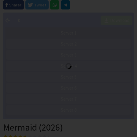
Sharer
Tweet
Download
Server 1
Server 2
Server 3
Server 4
Server 5
Server 6
Server 7
Server 8
Mermaid (2026)