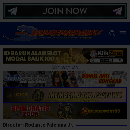
Skip
to
content
Director:
Rodante Pajemna Jr.