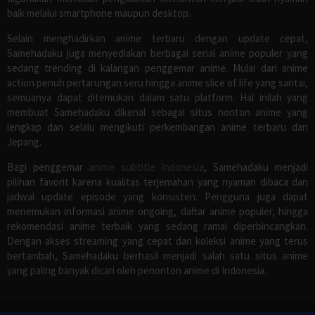
baik melalui smartphone maupun desktop.
Selain menghadirkan anime terbaru dengan update cepat,
Samehadaku juga menyediakan berbagai serial anime populer yang
sedang trending di kalangan penggemar anime. Mulai dari anime
action penuh pertarungan seru hingga anime slice of life yang santai,
semuanya dapat ditemukan dalam satu platform. Hal inilah yang
membuat Samehadaku dikenal sebagai situs nonton anime yang
lengkap dan selalu mengikuti perkembangan anime terbaru dari
Jepang.
Bagi penggemar
anime subtitle Indonesia
, Samehadaku menjadi
pilihan favorit karena kualitas terjemahan yang nyaman dibaca dan
jadwal update episode yang konsisten. Pengguna juga dapat
menemukan informasi anime ongoing, daftar anime populer, hingga
rekomendasi anime terbaik yang sedang ramai diperbincangkan.
Dengan akses streaming yang cepat dan koleksi anime yang terus
bertambah, Samehadaku berhasil menjadi salah satu situs anime
yang paling banyak dicari oleh penonton anime di Indonesia.