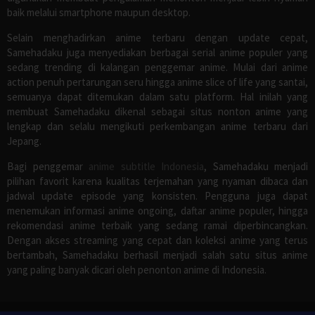
baik melalui smartphone maupun desktop.
Selain menghadirkan anime terbaru dengan update cepat,
Samehadaku juga menyediakan berbagai serial anime populer yang
sedang trending di kalangan penggemar anime. Mulai dari anime
action penuh pertarungan seru hingga anime slice of life yang santai,
semuanya dapat ditemukan dalam satu platform. Hal inilah yang
membuat Samehadaku dikenal sebagai situs nonton anime yang
lengkap dan selalu mengikuti perkembangan anime terbaru dari
Jepang.
Bagi penggemar
anime subtitle Indonesia
, Samehadaku menjadi
pilihan favorit karena kualitas terjemahan yang nyaman dibaca dan
jadwal update episode yang konsisten. Pengguna juga dapat
menemukan informasi anime ongoing, daftar anime populer, hingga
rekomendasi anime terbaik yang sedang ramai diperbincangkan.
Dengan akses streaming yang cepat dan koleksi anime yang terus
bertambah, Samehadaku berhasil menjadi salah satu situs anime
yang paling banyak dicari oleh penonton anime di Indonesia.