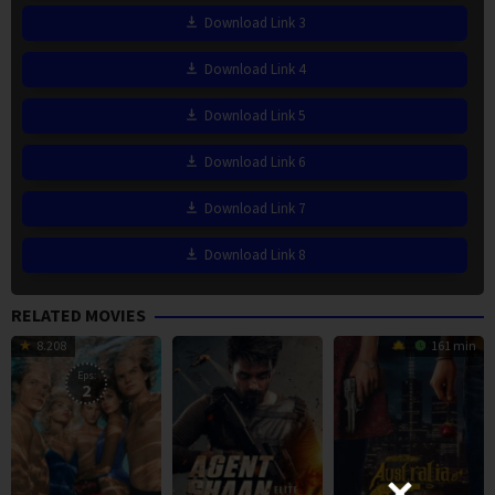
Download Link 3
Download Link 4
Download Link 5
Download Link 6
Download Link 7
Download Link 8
RELATED MOVIES
8.208
161 min
Eps:
2