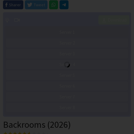
Sharer
Tweet
Download
Server 1
Server 2
Server 3
Server 4
Server 5
Server 6
Server 7
Server 8
Backrooms (2026)