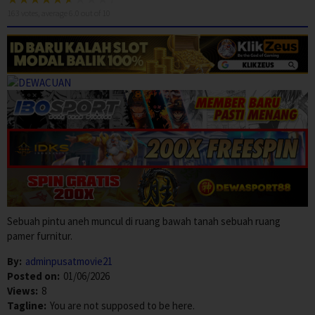
163
votes, average
6.0
out of 10
Sebuah pintu aneh muncul di ruang bawah tanah sebuah ruang
pamer furnitur.
By:
adminpusatmovie21
Posted on:
01/06/2026
Views:
8
Tagline:
You are not supposed to be here.