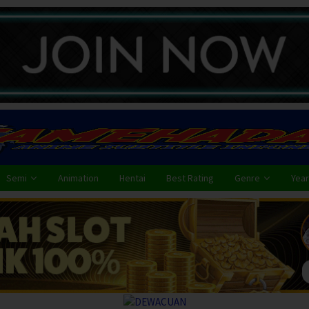
Semi
Animation
Hentai
Best Rating
Genre
Year