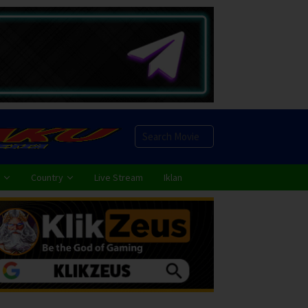
Country
Live Stream
Iklan