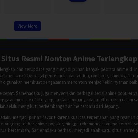
View More
Situs Resmi Nonton Anime Terlengkap
lengkap dan terupdate yang menjadi pilihan banyak pecinta anime di In
apat menikmati berbagai genre mulai dari action, romance, comedy, fant
ah digunakan membuat pengalaman menonton menjadi lebih nyaman baik
 cepat, Samehadaku juga menyediakan berbagai serial anime populer y
ingga anime slice of life yang santai, semuanya dapat ditemukan dalam 
dan selalu mengikuti perkembangan anime terbaru dari Jepang.
adaku menjadi pilihan favorit karena kualitas terjemahan yang nyaman 
 ongoing, daftar anime populer, hingga rekomendasi anime terbaik y
rus bertambah, Samehadaku berhasil menjadi salah satu situs anime y