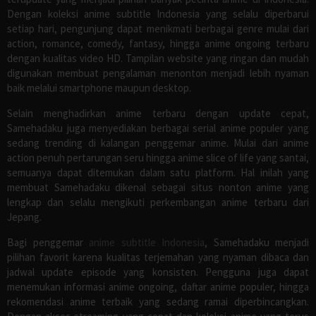
Dengan koleksi anime subtitle Indonesia yang selalu diperbarui
setiap hari, pengunjung dapat menikmati berbagai genre mulai dari
action, romance, comedy, fantasy, hingga anime ongoing terbaru
dengan kualitas video HD. Tampilan website yang ringan dan mudah
digunakan membuat pengalaman menonton menjadi lebih nyaman
baik melalui smartphone maupun desktop.
Selain menghadirkan anime terbaru dengan update cepat,
Samehadaku juga menyediakan berbagai serial anime populer yang
sedang trending di kalangan penggemar anime. Mulai dari anime
action penuh pertarungan seru hingga anime slice of life yang santai,
semuanya dapat ditemukan dalam satu platform. Hal inilah yang
membuat Samehadaku dikenal sebagai situs nonton anime yang
lengkap dan selalu mengikuti perkembangan anime terbaru dari
Jepang.
Bagi penggemar
anime subtitle Indonesia
, Samehadaku menjadi
pilihan favorit karena kualitas terjemahan yang nyaman dibaca dan
jadwal update episode yang konsisten. Pengguna juga dapat
menemukan informasi anime ongoing, daftar anime populer, hingga
rekomendasi anime terbaik yang sedang ramai diperbincangkan.