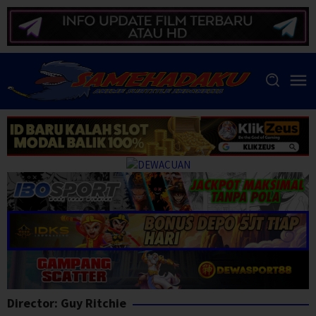
Skip
to
content
Director:
Guy Ritchie