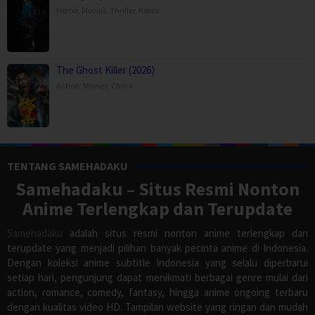
Horror
,
Movies
,
Thriller
,
Korea
The Ghost Killer (2026)
Action
,
Movies
,
China
TENTANG SAMEHADAKU
Samehadaku – Situs Resmi Nonton
Anime Terlengkap dan Terupdate
Samehadaku
adalah situs resmi nonton anime terlengkap dan
terupdate yang menjadi pilihan banyak pecinta anime di Indonesia.
Dengan koleksi anime subtitle Indonesia yang selalu diperbarui
setiap hari, pengunjung dapat menikmati berbagai genre mulai dari
action, romance, comedy, fantasy, hingga anime ongoing terbaru
dengan kualitas video HD. Tampilan website yang ringan dan mudah