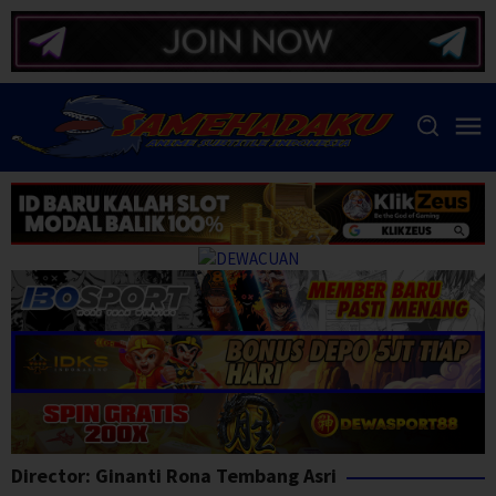
Skip
to
content
Director:
Ginanti Rona Tembang Asri