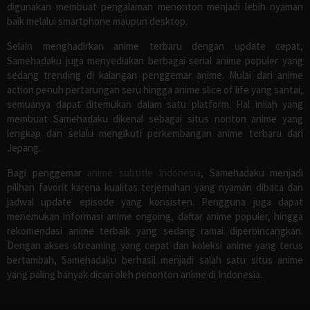
digunakan membuat pengalaman menonton menjadi lebih nyaman
baik melalui smartphone maupun desktop.
Selain menghadirkan anime terbaru dengan update cepat,
Samehadaku juga menyediakan berbagai serial anime populer yang
sedang trending di kalangan penggemar anime. Mulai dari anime
action penuh pertarungan seru hingga anime slice of life yang santai,
semuanya dapat ditemukan dalam satu platform. Hal inilah yang
membuat Samehadaku dikenal sebagai situs nonton anime yang
lengkap dan selalu mengikuti perkembangan anime terbaru dari
Jepang.
Bagi penggemar
anime subtitle Indonesia
, Samehadaku menjadi
pilihan favorit karena kualitas terjemahan yang nyaman dibaca dan
jadwal update episode yang konsisten. Pengguna juga dapat
menemukan informasi anime ongoing, daftar anime populer, hingga
rekomendasi anime terbaik yang sedang ramai diperbincangkan.
Dengan akses streaming yang cepat dan koleksi anime yang terus
bertambah, Samehadaku berhasil menjadi salah satu situs anime
yang paling banyak dicari oleh penonton anime di Indonesia.