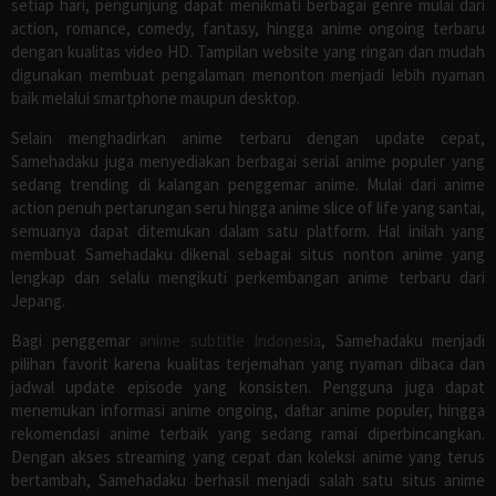
setiap hari, pengunjung dapat menikmati berbagai genre mulai dari
action, romance, comedy, fantasy, hingga anime ongoing terbaru
dengan kualitas video HD. Tampilan website yang ringan dan mudah
digunakan membuat pengalaman menonton menjadi lebih nyaman
baik melalui smartphone maupun desktop.
Selain menghadirkan anime terbaru dengan update cepat,
Samehadaku juga menyediakan berbagai serial anime populer yang
sedang trending di kalangan penggemar anime. Mulai dari anime
action penuh pertarungan seru hingga anime slice of life yang santai,
semuanya dapat ditemukan dalam satu platform. Hal inilah yang
membuat Samehadaku dikenal sebagai situs nonton anime yang
lengkap dan selalu mengikuti perkembangan anime terbaru dari
Jepang.
Bagi penggemar
anime subtitle Indonesia
, Samehadaku menjadi
pilihan favorit karena kualitas terjemahan yang nyaman dibaca dan
jadwal update episode yang konsisten. Pengguna juga dapat
menemukan informasi anime ongoing, daftar anime populer, hingga
rekomendasi anime terbaik yang sedang ramai diperbincangkan.
Dengan akses streaming yang cepat dan koleksi anime yang terus
bertambah, Samehadaku berhasil menjadi salah satu situs anime