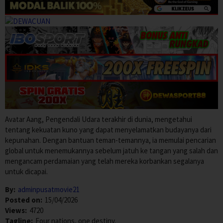
Avatar Aang, Pengendali Udara terakhir di dunia, mengetahui
tentang kekuatan kuno yang dapat menyelamatkan budayanya dari
kepunahan. Dengan bantuan teman-temannya, ia memulai pencarian
global untuk menemukannya sebelum jatuh ke tangan yang salah dan
mengancam perdamaian yang telah mereka korbankan segalanya
untuk dicapai.
By:
adminpusatmovie21
Posted on:
15/04/2026
Views:
4720
Tagline:
Four nations, one destiny.