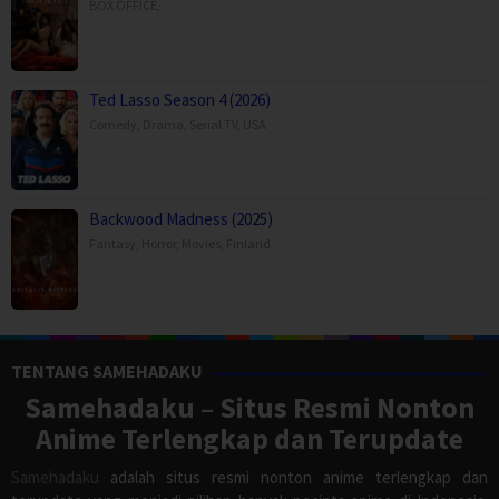
BOX OFFICE
,
Ted Lasso Season 4 (2026)
Comedy
,
Drama
,
Serial TV
,
USA
Backwood Madness (2025)
Fantasy
,
Horror
,
Movies
,
Finland
TENTANG SAMEHADAKU
Samehadaku – Situs Resmi Nonton
Anime Terlengkap dan Terupdate
Samehadaku
adalah situs resmi nonton anime terlengkap dan