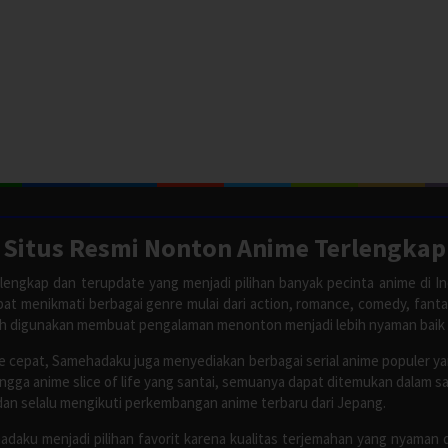
Situs Resmi Nonton Anime Terlengkap
lengkap dan terupdate yang menjadi pilihan banyak pecinta anime di In
apat menikmati berbagai genre mulai dari action, romance, comedy, fant
ah digunakan membuat pengalaman menonton menjadi lebih nyaman baik
 cepat, Samehadaku juga menyediakan berbagai serial anime populer y
ingga anime slice of life yang santai, semuanya dapat ditemukan dalam 
dan selalu mengikuti perkembangan anime terbaru dari Jepang.
adaku menjadi pilihan favorit karena kualitas terjemahan yang nyaman 