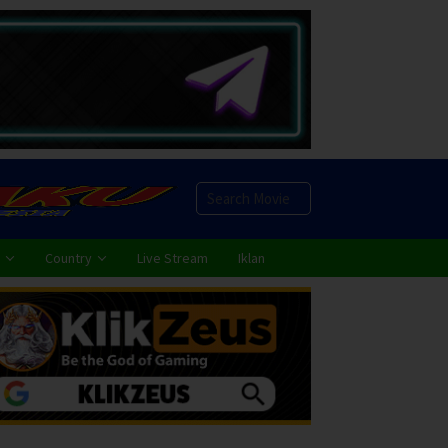
Country
Live Stream
Iklan