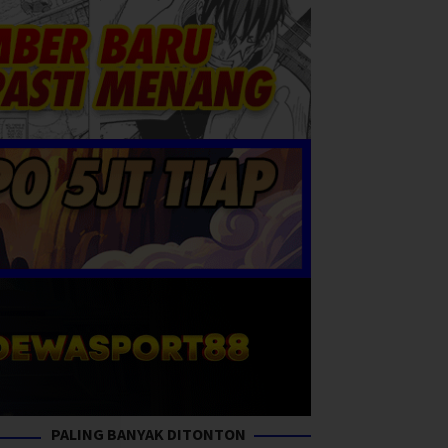
PALING BANYAK DITONTON