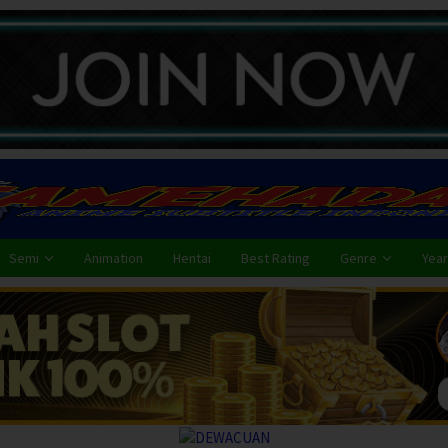
Semi
Animation
Hentai
Best Rating
Genre
Year