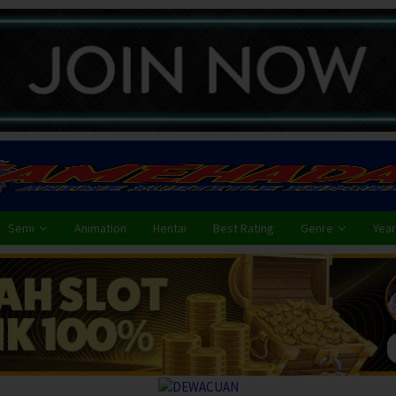
Semi
Animation
Hentai
Best Rating
Genre
Year