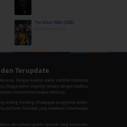
The Ghost Killer (2026)
Action
,
Movies
,
China
 dan Terupdate
donesia. Dengan koleksi anime subtitle Indonesia
asy, hingga anime ongoing terbaru dengan kualitas
 melalui smartphone maupun desktop.
ang sedang trending di kalangan penggemar anime.
satu platform. Hal inilah yang membuat Samehadaku
dibaca dan jadwal update episode yang konsisten.