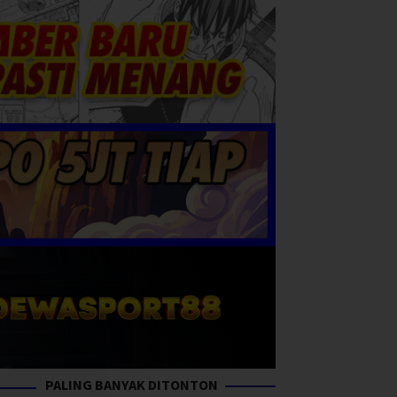
PALING BANYAK DITONTON