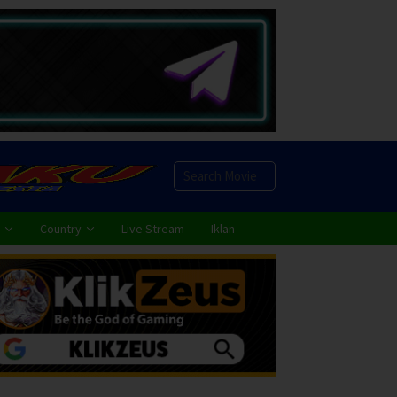
Country
Live Stream
Iklan