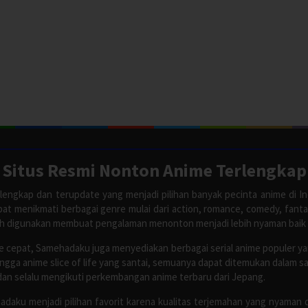
Situs Resmi Nonton Anime Terlengkap
lengkap dan terupdate yang menjadi pilihan banyak pecinta anime di In
apat menikmati berbagai genre mulai dari action, romance, comedy, fant
ah digunakan membuat pengalaman menonton menjadi lebih nyaman baik
 cepat, Samehadaku juga menyediakan berbagai serial anime populer y
ingga anime slice of life yang santai, semuanya dapat ditemukan dalam 
dan selalu mengikuti perkembangan anime terbaru dari Jepang.
adaku menjadi pilihan favorit karena kualitas terjemahan yang nyaman 