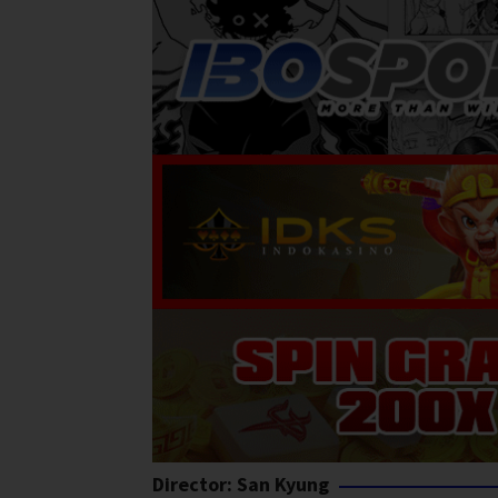
Director:
San Kyung