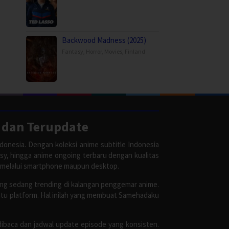
Backwood Madness (2025)
Fantasy
,
Horror
,
Movies
,
Finland
 dan Terupdate
donesia. Dengan koleksi anime subtitle Indonesia
asy, hingga anime ongoing terbaru dengan kualitas
 melalui smartphone maupun desktop.
ang sedang trending di kalangan penggemar anime.
satu platform. Hal inilah yang membuat Samehadaku
dibaca dan jadwal update episode yang konsisten.