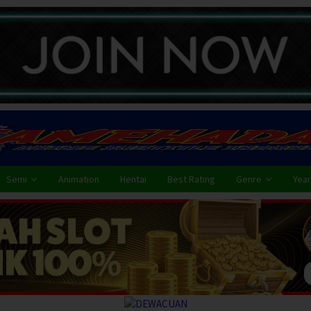
Semi
Animation
Hentai
Best Rating
Genre
Year