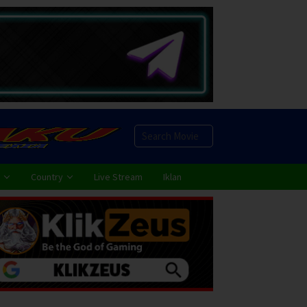
Country
Live Stream
Iklan