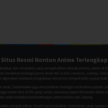
Situs Resmi Nonton Anime Terlengkap
lengkap dan terupdate yang menjadi pilihan banyak pecinta anime di In
apat menikmati berbagai genre mulai dari action, romance, comedy, fant
ah digunakan membuat pengalaman menonton menjadi lebih nyaman baik
 cepat, Samehadaku juga menyediakan berbagai serial anime populer y
ingga anime slice of life yang santai, semuanya dapat ditemukan dalam 
dan selalu mengikuti perkembangan anime terbaru dari Jepang.
adaku menjadi pilihan favorit karena kualitas terjemahan yang nyaman 