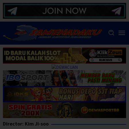
Skip
to
content
Director:
Kim Ji-soo