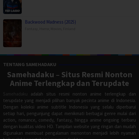
Backwood Madness (2025)
Fantasy
,
Horror
,
Movies
,
Finland
TENTANG SAMEHADAKU
Samehadaku – Situs Resmi Nonton
Anime Terlengkap dan Terupdate
Samehadaku
adalah situs resmi nonton anime terlengkap dan
terupdate yang menjadi pilihan banyak pecinta anime di Indonesia.
Dengan koleksi anime subtitle Indonesia yang selalu diperbarui
setiap hari, pengunjung dapat menikmati berbagai genre mulai dari
action, romance, comedy, fantasy, hingga anime ongoing terbaru
dengan kualitas video HD. Tampilan website yang ringan dan mudah
digunakan membuat pengalaman menonton menjadi lebih nyaman