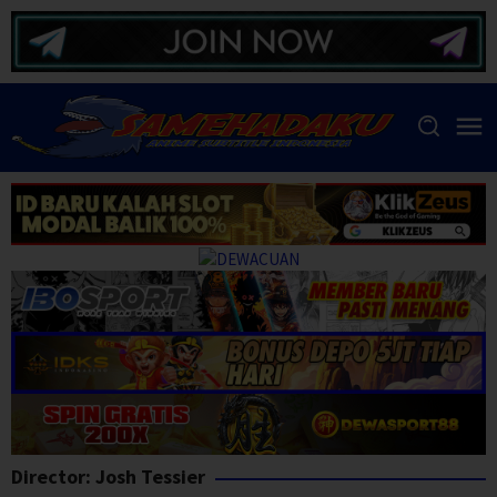
Skip
to
content
Director:
Josh Tessier