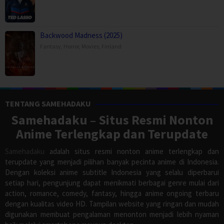
Backwood Madness (2025)
Fantasy
,
Horror
,
Movies
,
Finland
TENTANG SAMEHADAKU
Samehadaku – Situs Resmi Nonton
Anime Terlengkap dan Terupdate
Samehadaku
adalah situs resmi nonton anime terlengkap dan
terupdate yang menjadi pilihan banyak pecinta anime di Indonesia.
Dengan koleksi anime subtitle Indonesia yang selalu diperbarui
setiap hari, pengunjung dapat menikmati berbagai genre mulai dari
action, romance, comedy, fantasy, hingga anime ongoing terbaru
dengan kualitas video HD. Tampilan website yang ringan dan mudah
digunakan membuat pengalaman menonton menjadi lebih nyaman